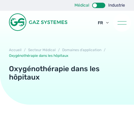
Médical
Industrie
FR
EN
ES
Accueil
/
Secteur Médical
/
Domaines d’application
/
Oxygénothérapie dans les hôpitaux
Oxygénothérapie dans les
hôpitaux