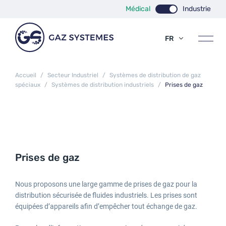
Médical
Industrie
FR
EN
ES
Accueil
/
Secteur Industriel
/
Systèmes de distribution de gaz
spéciaux
/
Systèmes de distribution industriels
/
Prises de gaz
Prises de gaz
Nous proposons une large gamme de prises de gaz pour la
distribution sécurisée de fluides industriels. Les prises sont
équipées d’appareils afin d’empêcher tout échange de gaz.