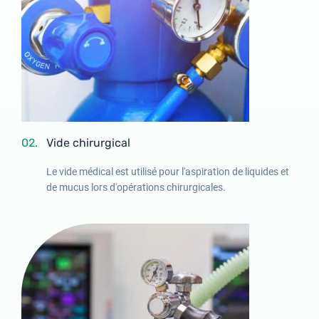
02.
Vide chirurgical
Le vide médical est utilisé pour l'aspiration de liquides et
de mucus lors d'opérations chirurgicales.