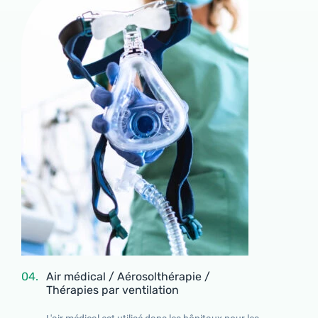
Identifiant
04.
Air médical / Aérosolthérapie /
Thérapies par ventilation
Mot de passe