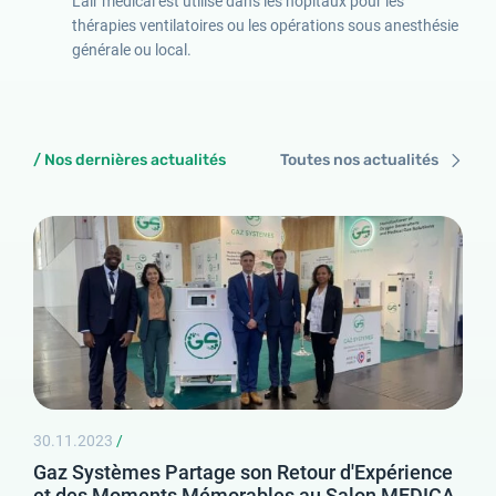
L'air médical est utilisé dans les hôpitaux pour les
thérapies ventilatoires ou les opérations sous anesthésie
générale ou local.
Mot de passe oublié
/ Nos dernières actualités
Toutes nos actualités
30.11.2023
/
Gaz Systèmes Partage son Retour d'Expérience
et des Moments Mémorables au Salon MEDICA