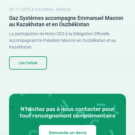
28.11.2023
/
Actualités - Médical
Gaz Systèmes accompagne Emmanuel Macron
au Kazakhstan et en Ouzbékistan
La participation de Notre CEO à la Délégation Officielle
Accompagnant le Président Macron en Ouzbékistan et au
Kazakhstan
Lire l’article
N’hésitez pas à nous contacter pour
tout renseignement complémentaire
Demande un devis