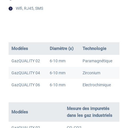
Wifi, RJ45, SMS
Modèles
Diamètre (x)
Technologie
GazQUALITY 02
6-10 mm
Paramagnétique
GazQUALITY 04
6-10 mm
Zirconium
Identifiant
GazQUALITY 06
6-10 mm
Electrochimique
Mot de passe
Mesure des impuretés
Modèles
dans les gaz industriels
GazQUALITY 02
CO, CO2