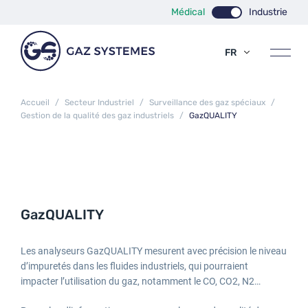
Médical
Industrie
FR
EN
ES
Accueil
/
Secteur Industriel
/
Surveillance des gaz spéciaux
/
Gestion de la qualité des gaz industriels
/
GazQUALITY
GazQUALITY
Les analyseurs GazQUALITY mesurent avec précision le niveau
d’impuretés dans les fluides industriels, qui pourraient
impacter l’utilisation du gaz, notamment le CO, CO2, N2…