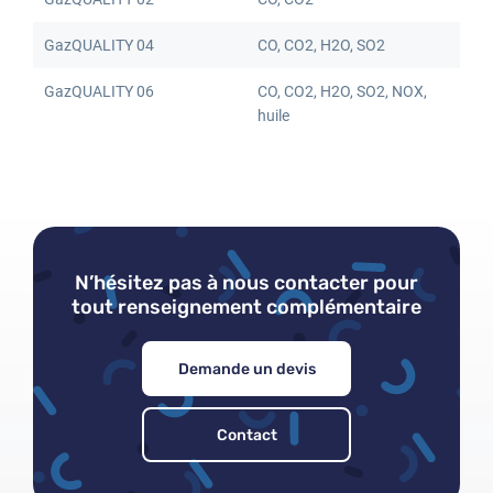
GazQUALITY 04
CO, CO2, H2O, SO2
Mot de passe oublié
GazQUALITY 06
CO, CO2, H2O, SO2, NOX,
huile
N’hésitez pas à nous contacter pour
tout renseignement complémentaire
Demande un devis
Contact