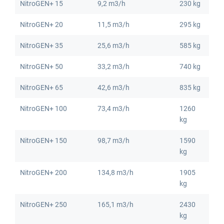
NitroGEN+ 15
9,2 m3/h
230 kg
NitroGEN+ 20
11,5 m3/h
295 kg
NitroGEN+ 35
25,6 m3/h
585 kg
NitroGEN+ 50
33,2 m3/h
740 kg
NitroGEN+ 65
42,6 m3/h
835 kg
NitroGEN+ 100
73,4 m3/h
1260
kg
NitroGEN+ 150
98,7 m3/h
1590
Identifiant
kg
NitroGEN+ 200
134,8 m3/h
1905
kg
Mot de passe
NitroGEN+ 250
165,1 m3/h
2430
kg