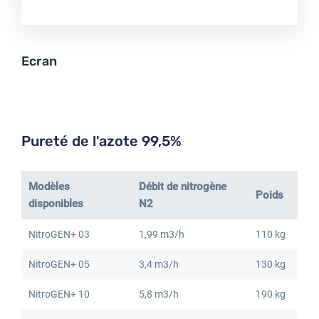
Ecran
Pureté de l'azote 99,5%
Modèles
Débit de nitrogène
Poids
disponibles
N2
NitroGEN+ 03
1,99 m3/h
110 kg
NitroGEN+ 05
3,4 m3/h
130 kg
NitroGEN+ 10
5,8 m3/h
190 kg