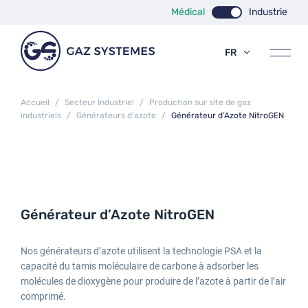
Médical
Industrie
FR
EN
ES
Accueil
/
Secteur Industriel
/
Production sur site de gaz
industriels
/
Générateurs d'azote
/
Générateur d’Azote NitroGEN
Générateur d’Azote NitroGEN
Nos générateurs d’azote utilisent la technologie PSA et la
capacité du tamis moléculaire de carbone à adsorber les
molécules de dioxygène pour produire de l’azote à partir de l’air
comprimé.