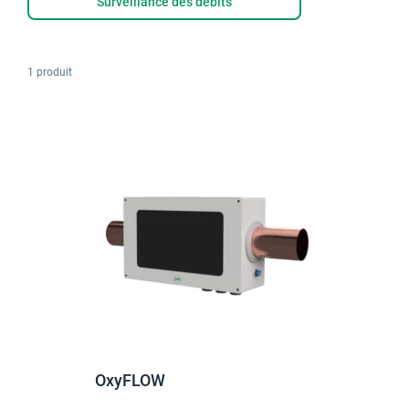
Surveillance des débits
1 produit
OxyFLOW