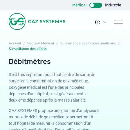
Médical
Industrie
FR
EN
ES
Accueil
/
Secteur Médical
/
Surveillance des fluides médicaux
/
Surveillance des débits
Débitmètres
Il est très important pour tout centre de santé de
surveiller la consommation de gaz médicaux.
L’oxygène médical est l’une des principales
dépenses d’un hôpital, c’est généralement la
deuxième dépense après la masse salariale.
GAZ SYSTEMES propose une gamme d’analyseurs
muraux de débit de gaz médicaux permettant à
tout hôpital de mesurer la consommation d’un
service d’hospitalisation, d’une unité de soins