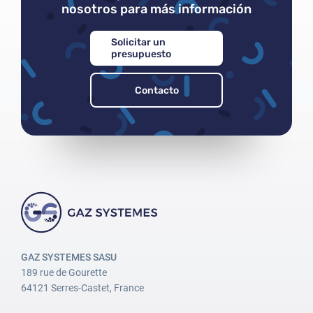
nosotros para más información
Solicitar un
presupuesto
Contacto
Acceso
Contraseña
GAZ SYSTEMES SASU
189 rue de Gourette
Contraseña olvidada
64121 Serres-Castet, France